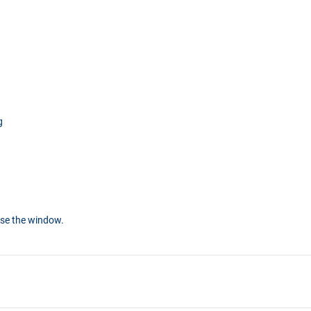
g
ose the window.