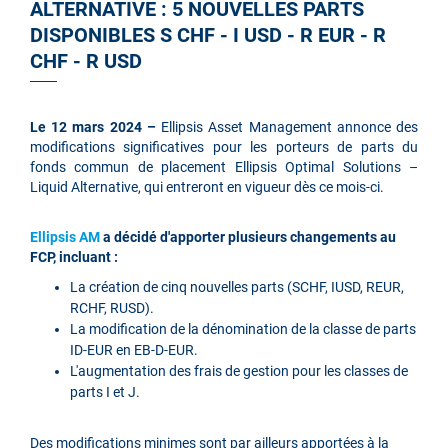
ALTERNATIVE : 5 NOUVELLES PARTS
DISPONIBLES S CHF - I USD - R EUR - R
CHF - R USD
Le 12 mars 2024 –
Ellipsis Asset Management
annonce des
modifications significatives pour les porteurs de parts du
fonds commun de placement Ellipsis Optimal Solutions –
Liquid Alternative, qui entreront en vigueur dès ce mois-ci.
Ellipsis AM
a décidé d'apporter plusieurs changements au
FCP, incluant :
La création de cinq nouvelles parts (SCHF, IUSD, REUR,
RCHF, RUSD).
La modification de la dénomination de la classe de parts
ID-EUR en EB-D-EUR.
L'augmentation des frais de gestion pour les classes de
parts I et J.
Des modifications minimes sont par ailleurs apportées à la