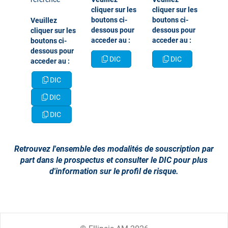
cliquer sur les
cliquer sur les
boutons ci-
boutons ci-
​​​​​​​Veuillez
dessous pour
dessous pour
cliquer sur les
acceder au :
acceder au :
boutons ci-
dessous pour
DIC
DIC
acceder au :
DIC
DIC
DIC
​​​​​Retrouvez l'ensemble des modalités de souscription par
part dans le prospectus et consulter le DIC pour plus
d'information sur le profil de risque.