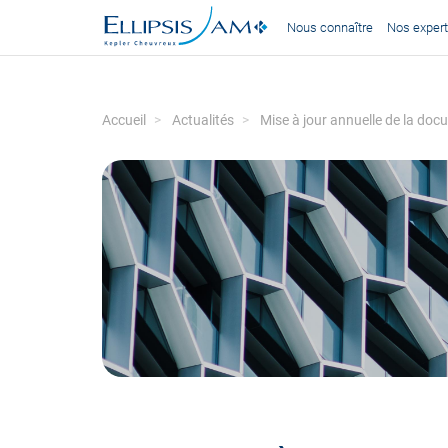
Nous connaître
Nos expert
Accueil
Actualités
Mise à jour annuelle de la doc