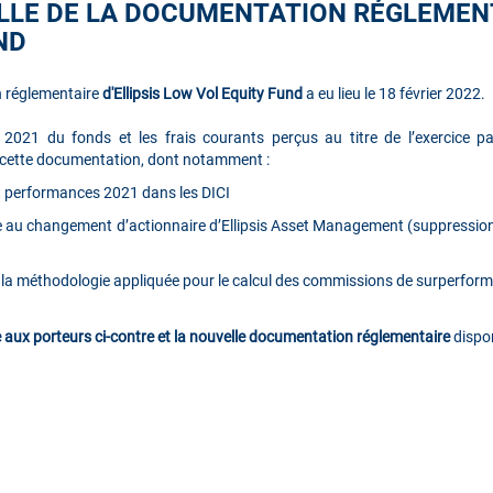
LLE DE LA DOCUMENTATION RÉGLEMENT
ND
n réglementaire
d'Ellipsis Low Vol Equity Fund
a eu lieu le 18 février 2022.
 2021 du fonds et les frais courants perçus au titre de l’exercice pa
s cette documentation, dont notamment :
et performances 2021 dans les DICI
e au changement d’actionnaire d’Ellipsis Asset Management (suppression
r la méthodologie appliquée pour le calcul des commissions de surperfor
tre aux porteurs ci-contre et la nouvelle documentation réglementaire
dispo