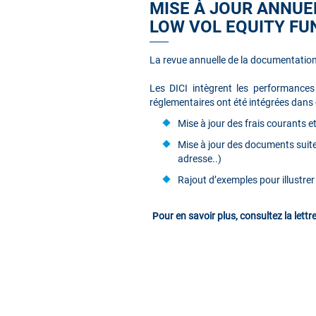
MISE À JOUR ANNUE
LOW VOL EQUITY FU
La revue annuelle de la documentatio
Les DICI intègrent les performances
réglementaires ont été intégrées dan
Mise à jour des frais courants 
Mise à jour des documents suit
adresse..)
Rajout d’exemples pour illustre
P
our en savoir plus, consultez la let