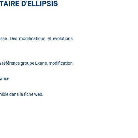
AIRE D'ELLIPSIS
ssé. Des modifications et évolutions
 référence groupe Exane, modification
mance
nible dans la fiche web.