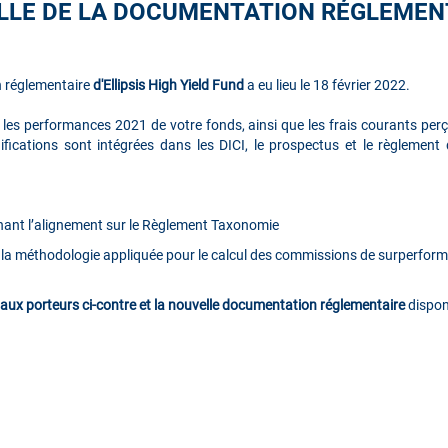
LLE DE LA DOCUMENTATION RÉGLEMENT
n réglementaire
d'Ellipsis High Yield Fund
a eu lieu le 18 février 2022.
 les performances 2021 de votre fonds, ainsi que les frais courants perçu
fications sont intégrées dans les DICI, le prospectus et le règlemen
ant l’alignement sur le Règlement Taxonomie
r la méthodologie appliquée pour le calcul des commissions de surperfor
re aux porteurs ci-contre et la nouvelle documentation réglementaire
dispon