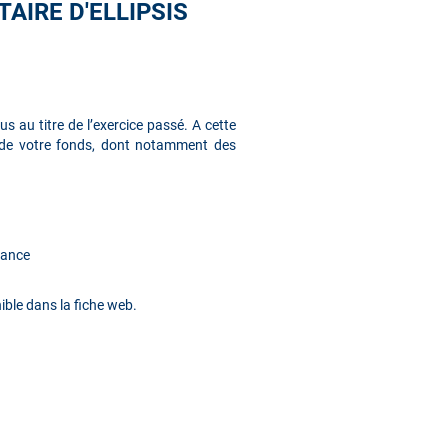
AIRE D'ELLIPSIS
s au titre de l’exercice passé. A cette
t de votre fonds, dont notamment des
mance
ible dans la fiche web.