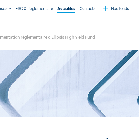
ises
ESG & Règlementaire
Actualités
Contacts
Nos fonds
umentation réglementaire d'Ellipsis High Yield Fund