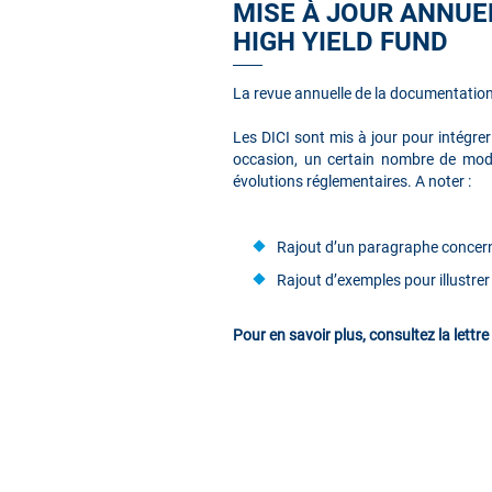
MISE À JOUR ANNUE
HIGH YIELD FUND
La revue annuelle de la documentatio
Les DICI sont mis à jour pour intégrer
occasion, un certain nombre de modi
évolutions réglementaires. A noter :
Rajout d’un paragraphe concern
Rajout d’exemples pour illustre
Pour en savoir plus, consultez la lett