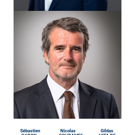
Sébastien
Nicolas
Gildas