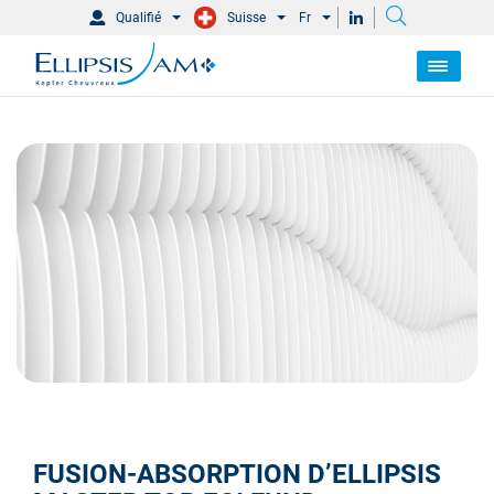
Qualifié
Suisse
Fr
FUSION-ABSORPTION D’ELLIPSIS