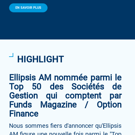
EN SAVOIR PLUS
HIGHLIGHT
Ellipsis AM nommée parmi le
Top 50 des Sociétés de
Gestion qui comptent par
Funds Magazine / Option
Finance
Nous sommes fiers d'annoncer qu'Ellipsis
AM figure une nouvelle fois parmi le "Top