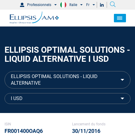
Professionnels
Italie
Fr
ELLIPSIS OPTIMAL SOLUTIONS -
LIQUID ALTERNATIVE I USD
ELLIPSIS OPTIMAL SOLUTIONS - LIQUID
ALTERNATIVE
I USD
ISIN
Lancement du fonds
FR001400OAQ6
30/11/2016