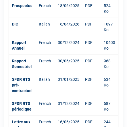
Prospectus
French
18/06/2025
PDF
524
Ko
DIC
Italian
16/04/2026
PDF
1097
Ko
Rapport
French
30/12/2024
PDF
10400
Annuel
Ko
Rapport
French
30/06/2025
PDF
968
Semestriel
Ko
SFDR RTS
Italian
31/01/2025
PDF
634
pré-
Ko
contractuel
SFDR RTS
French
31/12/2024
PDF
587
périodique
Ko
Lettre aux
French
16/06/2025
PDF
244