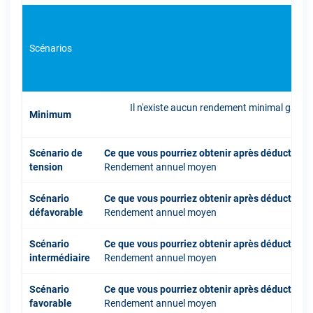
Scénarios
Il n'existe aucun rendement minimal garant
Minimum
inve
Scénario de
Ce que vous pourriez obtenir après déduction 
tension
Rendement annuel moyen
Scénario
Ce que vous pourriez obtenir après déduction 
défavorable
Rendement annuel moyen
Scénario
Ce que vous pourriez obtenir après déduction 
intermédiaire
Rendement annuel moyen
Scénario
Ce que vous pourriez obtenir après déduction 
favorable
Rendement annuel moyen