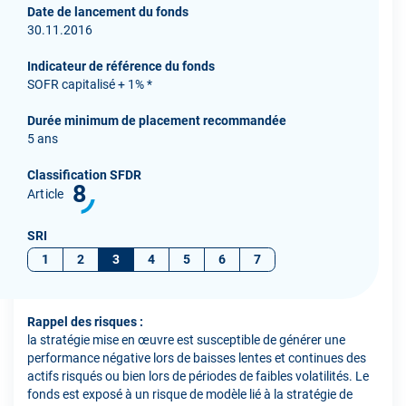
Date de lancement du fonds
30.11.2016
Indicateur de référence du fonds
SOFR capitalisé + 1% *
Durée minimum de placement recommandée
5 ans
Classification SFDR
8
Article
SRI
1
2
3
4
5
6
7
Rappel des risques :
la stratégie mise en œuvre est susceptible de générer une
performance négative lors de baisses lentes et continues des
actifs risqués ou bien lors de périodes de faibles volatilités. Le
fonds est exposé à un risque de modèle lié à la stratégie de