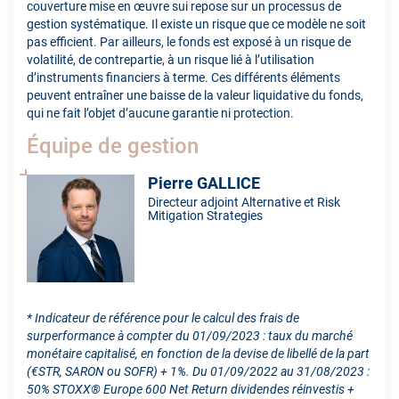
couverture mise en œuvre sui repose sur un processus de
gestion systématique. Il existe un risque que ce modèle ne soit
pas efficient. Par ailleurs, le fonds est exposé à un risque de
volatilité, de contrepartie, à un risque lié à l’utilisation
d’instruments financiers à terme. Ces différents éléments
peuvent entraîner une baisse de la valeur liquidative du fonds,
qui ne fait l’objet d’aucune garantie ni protection.
Équipe de gestion
Pierre GALLICE
Directeur adjoint Alternative et Risk
Mitigation Strategies
* Indicateur de référence pour le calcul des frais de
surperformance à compter du 01/09/2023 : taux du marché
monétaire capitalisé, en fonction de la devise de libellé de la part
(€STR, SARON ou SOFR) + 1%. Du 01/09/2022 au 31/08/2023 :
50% STOXX® Europe 600 Net Return dividendes réinvestis +