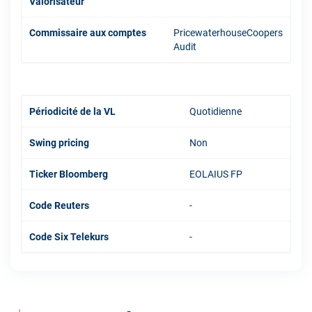
Valorisateur
Commissaire aux comptes
PricewaterhouseCoopers
Audit
Périodicité de la VL
Quotidienne
Swing pricing
Non
Ticker Bloomberg
EOLAIUS FP
Code Reuters
-
Code Six Telekurs
-