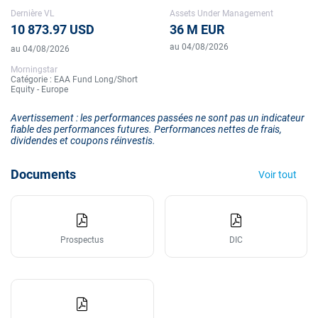
Dernière VL
Assets Under Management
10 873.97 USD
36 M EUR
au 04/08/2026
au 04/08/2026
Morningstar
Catégorie : EAA Fund Long/Short
Equity - Europe
Avertissement : les performances passées ne sont pas un indicateur
fiable des performances futures. Performances nettes de frais,
dividendes et coupons réinvestis.
Documents
Voir tout
Prospectus
DIC