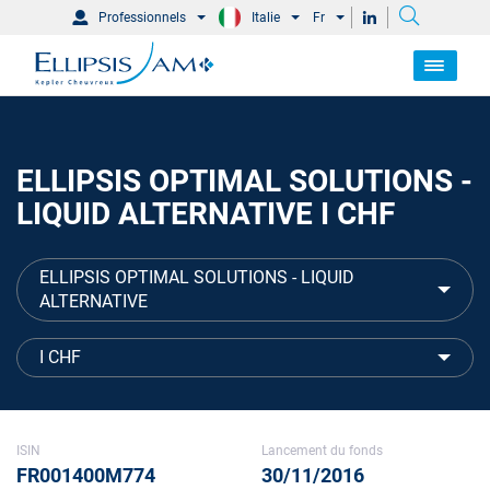
Professionnels
Italie
Fr
ELLIPSIS OPTIMAL SOLUTIONS -
LIQUID ALTERNATIVE I CHF
ELLIPSIS OPTIMAL SOLUTIONS - LIQUID
ALTERNATIVE
I CHF
ISIN
Lancement du fonds
FR001400M774
30/11/2016