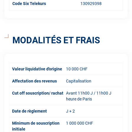
Code Six Telekurs
130929398
MODALITÉS ET FRAIS
Valeur liquidative d'origine
10 000 CHF
Affectation des revenus
Capitalisation
Cut off souscription/ rachat
Avant 11h00 J / 11h00 J
heure de Paris
Date de règlement
J + 2
Minimum de souscription
1 000 000 CHF
initiale