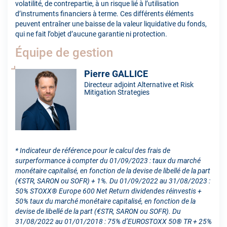
volatilité, de contrepartie, à un risque lié à l’utilisation
d’instruments financiers à terme. Ces différents éléments
peuvent entraîner une baisse de la valeur liquidative du fonds,
qui ne fait l’objet d’aucune garantie ni protection.
Équipe de gestion
Pierre GALLICE
Directeur adjoint Alternative et Risk
Mitigation Strategies
* Indicateur de référence pour le calcul des frais de
surperformance à compter du 01/09/2023 : taux du marché
monétaire capitalisé, en fonction de la devise de libellé de la part
(€STR, SARON ou SOFR) + 1%. Du 01/09/2022 au 31/08/2023 :
50% STOXX® Europe 600 Net Return dividendes réinvestis +
50% taux du marché monétaire capitalisé, en fonction de la
devise de libellé de la part (€STR, SARON ou SOFR). Du
31/08/2022 au 01/01/2018 : 75% d’EUROSTOXX 50® TR + 25%