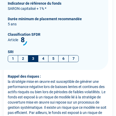
Indicateur de référence du fonds
SARON capitalisé + 1% *
Durée minimum de placement recommandée
5 ans
Classification SFDR
8
Article
SRI
1
2
3
4
5
6
7
Rappel des risques :
la stratégie mise en œuvre est susceptible de générer une
performance négative lors de baisses lentes et continues des
actifs risqués ou bien lors de périodes de faibles volatilités. Le
fonds est exposé à un risque de modèle lié à la stratégie de
couverture mise en œuvre sui repose sur un processus de
gestion systématique. Il existe un risque que ce modèle ne soit
pas efficient. Par ailleurs, le fonds est exposé à un risque de