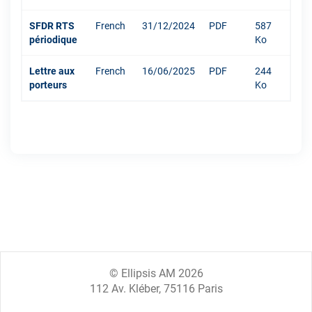
SFDR RTS
French
31/12/2024
PDF
587
périodique
Ko
Lettre aux
French
16/06/2025
PDF
244
porteurs
Ko
© Ellipsis AM 2026
112 Av. Kléber, 75116 Paris