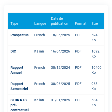
Date de
Type
Langue
publication
Format
Size
Prospectus
French
18/06/2025
PDF
524
Ko
DIC
Italian
16/04/2026
PDF
1092
Ko
Rapport
French
30/12/2024
PDF
10400
Annuel
Ko
Rapport
French
30/06/2025
PDF
968
Semestriel
Ko
SFDR RTS
Italian
31/01/2025
PDF
634
pré-
Ko
contractuel