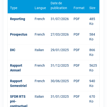
Date de
Type
Langue
publication
Format
Size
Reporting
French
31/07/2026
PDF
485
Ko
Prospectus
French
27/03/2026
PDF
584
Ko
DIC
Italian
29/01/2025
PDF
866
Ko
Rapport
French
31/12/2025
PDF
5625
Annuel
Ko
Rapport
French
30/06/2025
PDF
940
Semestriel
Ko
SFDR RTS
Italian
31/01/2025
PDF
670
pré-
Ko
contractuel