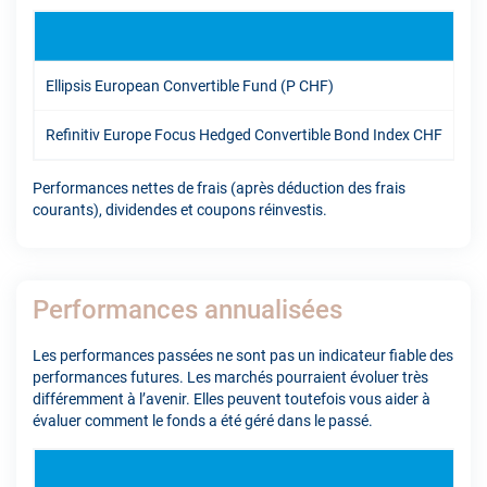
YT
Ellipsis European Convertible Fund (P CHF)
6.9
Refinitiv Europe Focus Hedged Convertible Bond Index CHF
7.0
Performances nettes de frais (après déduction des frais
courants), dividendes et coupons réinvestis.
Performances annualisées
Les performances passées ne sont pas un indicateur fiable des
performances futures. Les marchés pourraient évoluer très
différemment à l’avenir. Elles peuvent toutefois vous aider à
évaluer comment le fonds a été géré dans le passé.
1A