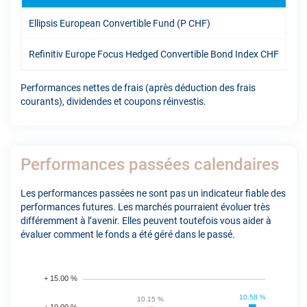
Ellipsis European Convertible Fund (P CHF)
7.7
Refinitiv Europe Focus Hedged Convertible Bond Index CHF
8.0
Performances nettes de frais (après déduction des frais
courants), dividendes et coupons réinvestis.
Performances passées calendaires
Les performances passées ne sont pas un indicateur fiable des
performances futures. Les marchés pourraient évoluer très
différemment à l’avenir. Elles peuvent toutefois vous aider à
évaluer comment le fonds a été géré dans le passé.