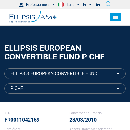
Professionnels
Italie
Fr
ELLIPSIS EUROPEAN
CONVERTIBLE FUND P CHF
ELLIPSIS EUROPEAN CONVERTIBLE FUND
P CHF
ISIN
Lancement du fonds
FR0011042159
23/03/2010
Dernière VL
Assets Under Management