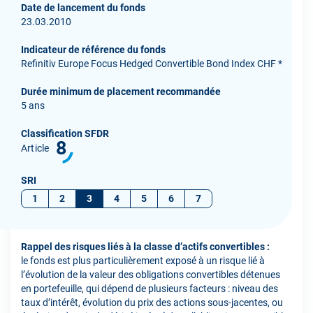
Date de lancement du fonds
23.03.2010
Indicateur de référence du fonds
Refinitiv Europe Focus Hedged Convertible Bond Index CHF *
Durée minimum de placement recommandée
5 ans
Classification SFDR
8
Article
SRI
1
2
3
4
5
6
7
Rappel des risques liés à la classe d’actifs convertibles :
le fonds est plus particulièrement exposé à un risque lié à
l’évolution de la valeur des obligations convertibles détenues
en portefeuille, qui dépend de plusieurs facteurs : niveau des
taux d’intérêt, évolution du prix des actions sous-jacentes, ou