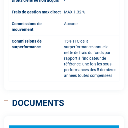
Droits d'entrée non acquis
-
Frais de gestion max direct
MAX 1.32 %
Commissions de
Aucune
mouvement
Commissions de
15% TTC de la
surperformance
surperformance annuelle
nette de frais du fonds par
rapport à l’indicateur de
référence, une fois les sous-
performances des 5 dernières
années toutes compensées
DOCUMENTS