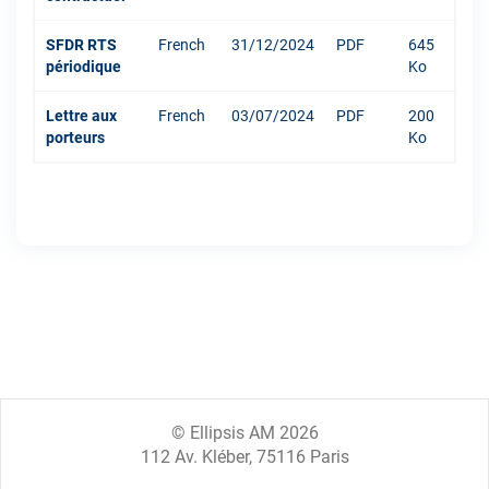
SFDR RTS
French
31/12/2024
PDF
645
périodique
Ko
Lettre aux
French
03/07/2024
PDF
200
porteurs
Ko
© Ellipsis AM 2026
112 Av. Kléber, 75116 Paris