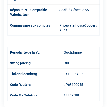
Dépositaire - Comptable -
Société Générale SA
Valorisateur
Commissaire aux comptes
PricewaterhouseCoopers
Audit
Périodicité de la VL
Quotidienne
Swing pricing
Oui
Ticker Bloomberg
EXELLPC FP
Code Reuters
LP68100955
Code Six Telekurs
12967589