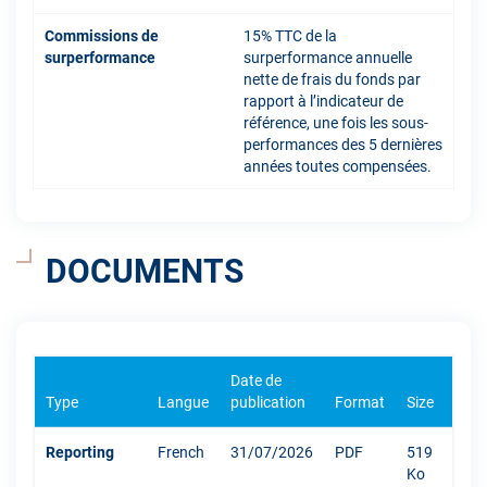
Commissions de
15% TTC de la
surperformance
surperformance annuelle
nette de frais du fonds par
rapport à l’indicateur de
référence, une fois les sous-
performances des 5 dernières
années toutes compensées.
DOCUMENTS
Date de
Type
Langue
publication
Format
Size
Reporting
French
31/07/2026
PDF
519
Ko