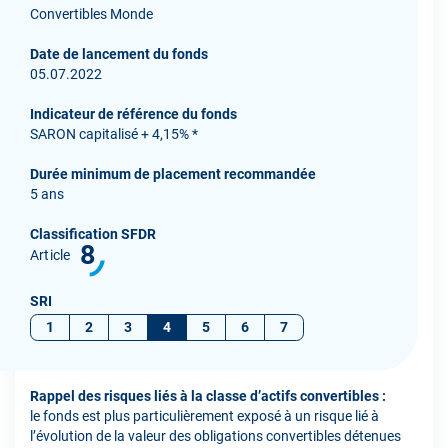
Convertibles Monde
Date de lancement du fonds
05.07.2022
Indicateur de référence du fonds
SARON capitalisé + 4,15% *
Durée minimum de placement recommandée
5 ans
Classification SFDR
8
Article
SRI
1
2
3
4
5
6
7
Rappel des risques liés à la classe d’actifs convertibles :
le fonds est plus particulièrement exposé à un risque lié à
l’évolution de la valeur des obligations convertibles détenues