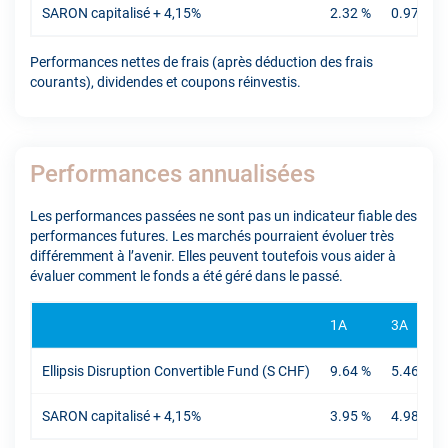
SARON capitalisé + 4,15%
2.32 %
0.97 %
Performances nettes de frais (après déduction des frais
courants), dividendes et coupons réinvestis.
Performances annualisées
Les performances passées ne sont pas un indicateur fiable des
performances futures. Les marchés pourraient évoluer très
différemment à l’avenir. Elles peuvent toutefois vous aider à
évaluer comment le fonds a été géré dans le passé.
1A
3A
Ellipsis Disruption Convertible Fund (S CHF)
9.64 %
5.46 %
SARON capitalisé + 4,15%
3.95 %
4.98 %