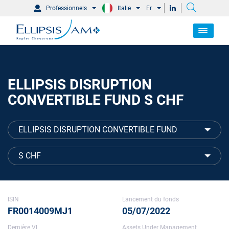
Professionnels
Italie
Fr
ELLIPSIS DISRUPTION
CONVERTIBLE FUND S CHF
ELLIPSIS DISRUPTION CONVERTIBLE FUND
S CHF
ISIN
Lancement du fonds
FR0014009MJ1
05/07/2022
Dernière VL
Assets Under Management