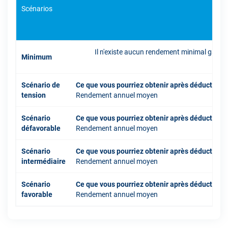
Scénarios
Il n'existe aucun rendement minimal garant
Minimum
inve
Scénario de
Ce que vous pourriez obtenir après déduction 
tension
Rendement annuel moyen
Scénario
Ce que vous pourriez obtenir après déduction 
défavorable
Rendement annuel moyen
Scénario
Ce que vous pourriez obtenir après déduction 
intermédiaire
Rendement annuel moyen
Scénario
Ce que vous pourriez obtenir après déduction 
favorable
Rendement annuel moyen