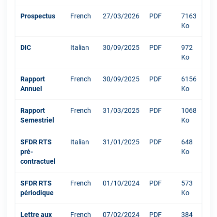
Prospectus
French
27/03/2026
PDF
7163
Ko
DIC
Italian
30/09/2025
PDF
972
Ko
Rapport
French
30/09/2025
PDF
6156
Annuel
Ko
Rapport
French
31/03/2025
PDF
1068
Semestriel
Ko
SFDR RTS
Italian
31/01/2025
PDF
648
pré-
Ko
contractuel
SFDR RTS
French
01/10/2024
PDF
573
périodique
Ko
Lettre aux
French
07/02/2024
PDF
384