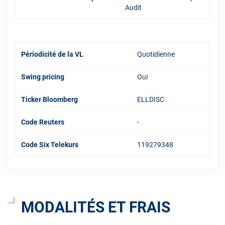
Audit
Périodicité de la VL
Quotidienne
Swing pricing
Oui
Ticker Bloomberg
ELLDISC
Code Reuters
-
Code Six Telekurs
119279348
MODALITÉS ET FRAIS