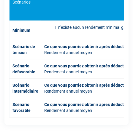
Scénarios
Il n'existe aucun rendement minimal garant
Minimum
inve
Scénario de
Ce que vous pourriez obtenir après déduction 
tension
Rendement annuel moyen
Scénario
Ce que vous pourriez obtenir après déduction 
défavorable
Rendement annuel moyen
Scénario
Ce que vous pourriez obtenir après déduction 
intermédiaire
Rendement annuel moyen
Scénario
Ce que vous pourriez obtenir après déduction 
favorable
Rendement annuel moyen