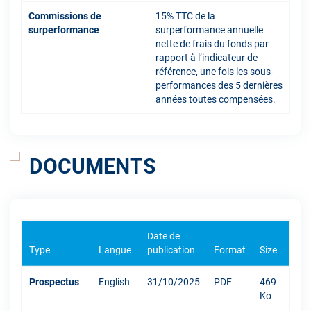
Commissions de
15% TTC de la
surperformance
surperformance annuelle
nette de frais du fonds par
rapport à l’indicateur de
référence, une fois les sous-
performances des 5 dernières
années toutes compensées.
DOCUMENTS
Date de
Type
Langue
publication
Format
Size
Prospectus
English
31/10/2025
PDF
469
Ko