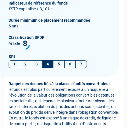
Indicateur de référence du fonds
€STR capitalisé + 3,10% *
Durée minimum de placement recommandée
5 ans
Classification SFDR
8
Article
SRI
1
2
3
4
5
6
7
Rappel des risques liés à la classe d’actifs convertibles :
le fonds est plus particulièrement exposé à un risque lié à
l’évolution de la valeur des obligations convertibles détenues
en portefeuille, qui dépend de plusieurs facteurs : niveau des
taux d’intérêt, évolution du prix des actions sous-jacentes, ou
évolution du prix du dérivé intégré dans l’obligation convertible.
En outre, le fonds est exposé à un risque de crédit, de liquidité,
de contrepartie, un risque lié à l'utilisation d'instruments