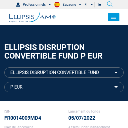
Professionnels
Espagne
Fr
ELLIPSIS DISRUPTION
CONVERTIBLE FUND P EUR
ELLIPSIS DISRUPTION CONVERTIBLE FUND
P EUR
ISIN
Lancement du fonds
FR0014009MD4
05/07/2022
NAV de lancement
Assets Under Management