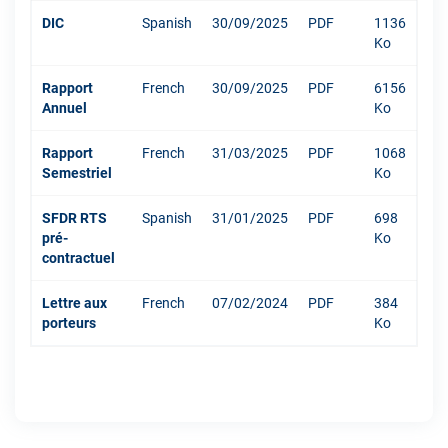
DIC
Spanish
30/09/2025
PDF
1136
Ko
Rapport
French
30/09/2025
PDF
6156
Annuel
Ko
Rapport
French
31/03/2025
PDF
1068
Semestriel
Ko
SFDR RTS
Spanish
31/01/2025
PDF
698
pré-
Ko
contractuel
Lettre aux
French
07/02/2024
PDF
384
porteurs
Ko