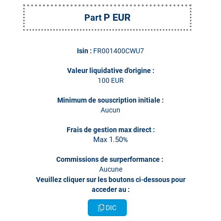
P EUR
Part
Isin :
FR001400CWU7
Valeur liquidative d'origine :
100 EUR
Minimum de souscription initiale :
Aucun
Frais de gestion max direct :
Max 1.50
%
Commissions de surperformance :
Aucune
​​​​Veuillez cliquer sur les boutons ci-dessous pour
acceder au :
DIC