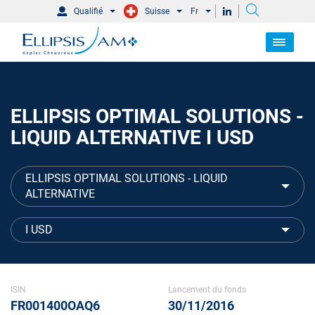
Qualifié
Suisse
Fr
ELLIPSIS OPTIMAL SOLUTIONS -
LIQUID ALTERNATIVE I USD
ELLIPSIS OPTIMAL SOLUTIONS - LIQUID
ALTERNATIVE
I USD
ISIN
Lancement du fonds
FR001400OAQ6
30/11/2016