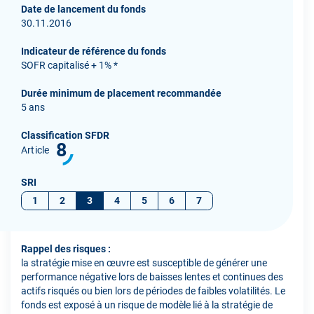
Date de lancement du fonds
30.11.2016
Indicateur de référence du fonds
SOFR capitalisé + 1% *
Durée minimum de placement recommandée
5 ans
Classification SFDR
8
Article
SRI
1
2
3
4
5
6
7
Rappel des risques :
la stratégie mise en œuvre est susceptible de générer une
performance négative lors de baisses lentes et continues des
actifs risqués ou bien lors de périodes de faibles volatilités. Le
fonds est exposé à un risque de modèle lié à la stratégie de