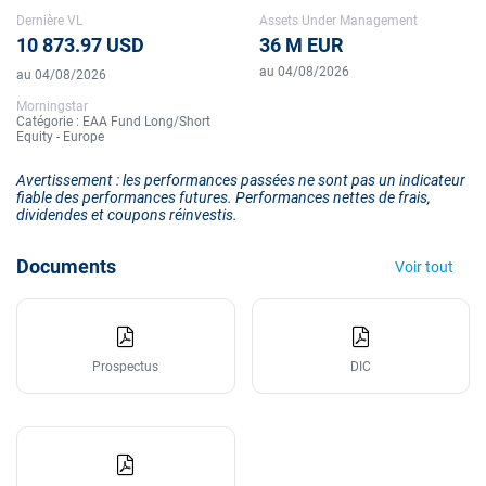
Dernière VL
Assets Under Management
10 873.97 USD
36 M EUR
au 04/08/2026
au 04/08/2026
Morningstar
Catégorie : EAA Fund Long/Short
Equity - Europe
Avertissement : les performances passées ne sont pas un indicateur
fiable des performances futures. Performances nettes de frais,
dividendes et coupons réinvestis.
Documents
Voir tout
Prospectus
DIC