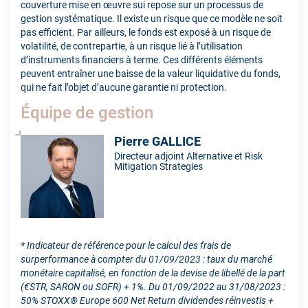
couverture mise en œuvre sui repose sur un processus de
gestion systématique. Il existe un risque que ce modèle ne soit
pas efficient. Par ailleurs, le fonds est exposé à un risque de
volatilité, de contrepartie, à un risque lié à l’utilisation
d’instruments financiers à terme. Ces différents éléments
peuvent entraîner une baisse de la valeur liquidative du fonds,
qui ne fait l’objet d’aucune garantie ni protection.
Équipe de gestion
Pierre GALLICE
Directeur adjoint Alternative et Risk
Mitigation Strategies
* Indicateur de référence pour le calcul des frais de
surperformance à compter du 01/09/2023 : taux du marché
monétaire capitalisé, en fonction de la devise de libellé de la part
(€STR, SARON ou SOFR) + 1%. Du 01/09/2022 au 31/08/2023 :
50% STOXX® Europe 600 Net Return dividendes réinvestis +