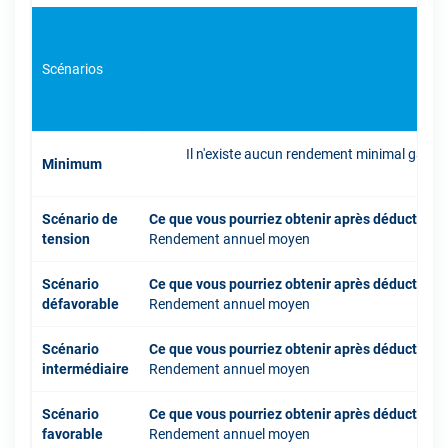
Scénarios
Il n'existe aucun rendement minimal garant
Minimum
inve
Scénario de
Ce que vous pourriez obtenir après déduction 
tension
Rendement annuel moyen
Scénario
Ce que vous pourriez obtenir après déduction 
défavorable
Rendement annuel moyen
Scénario
Ce que vous pourriez obtenir après déduction 
intermédiaire
Rendement annuel moyen
Scénario
Ce que vous pourriez obtenir après déduction 
favorable
Rendement annuel moyen