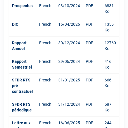
Prospectus
French
03/10/2024
PDF
6831
Ko
DIC
French
16/04/2026
PDF
1356
Ko
Rapport
French
30/12/2024
PDF
12760
Annuel
Ko
Rapport
French
29/06/2024
PDF
416
Semestriel
Ko
SFDR RTS
French
31/01/2025
PDF
666
pré-
Ko
contractuel
SFDR RTS
French
31/12/2024
PDF
587
périodique
Ko
Lettre aux
French
16/06/2025
PDF
244