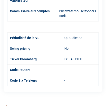
Valorisateur
Commissaire aux comptes
PricewaterhouseCoopers
Audit
Périodicité de la VL
Quotidienne
Swing pricing
Non
Ticker Bloomberg
EOLAIUS FP
Code Reuters
-
Code Six Telekurs
-