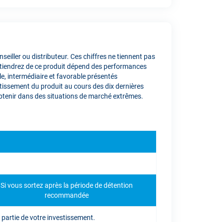
eiller ou distributeur. Ces chiffres ne tiennent pas
obtiendrez de ce produit dépend des performances
le, intermédiaire et favorable présentés
stissement du produit au cours des dix dernières
obtenir dans des situations de marché extrêmes.
Si vous sortez après la période de détention
recommandée
 partie de votre investissement.