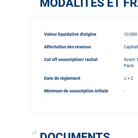
MODALITÉS ET FR
Valeur liquidative d'origine
10 000
Affectation des revenus
Capital
Cut off souscription/ rachat
Avant 1
Paris
Date de règlement
J + 2
Minimum de souscription initiale
-
DOCUMENTS