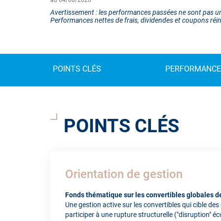
au 04/08/2026
Avertissement : les performances passées ne sont pas un
Performances nettes de frais, dividendes et coupons réin
POINTS CLÉS
PERFORMANCE
POINTS CLÉS
Orientation de gestion
Fonds thématique sur les convertibles globales d
Une gestion active sur les convertibles qui cible des
participer à une rupture structurelle ("disruption"