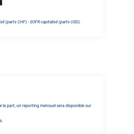
isé (parts CHF) - SOFR capitalisé (parts USD).
e la part, un reporting mensuel sera disponible sur
s.