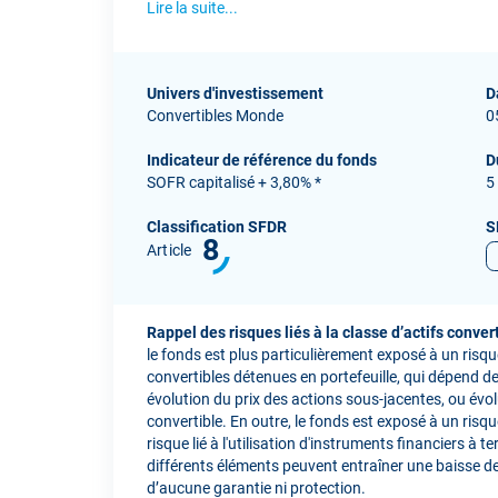
Lire la suite...
Univers d'investissement
D
Convertibles Monde
0
Indicateur de référence du fonds
D
SOFR capitalisé + 3,80% *
5
Classification SFDR
S
8
Article
Rappel des risques liés à la classe d’actifs convert
le fonds est plus particulièrement exposé à un risque 
convertibles détenues en portefeuille, qui dépend de 
évolution du prix des actions sous-jacentes, ou évolu
convertible. En outre, le fonds est exposé à un risque
risque lié à l'utilisation d'instruments financiers à 
différents éléments peuvent entraîner une baisse de la
d’aucune garantie ni protection.