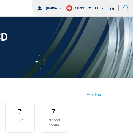
Suisse
Qualifié
Fr
SD
Voir tout
DIC
Rapport
Annuel