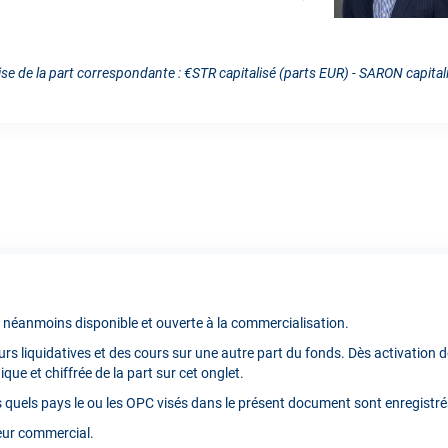
se de la part correspondante : €STR capitalisé (parts EUR) - SARON capital
st néanmoins disponible et ouverte à la commercialisation.
rs liquidatives et des cours sur une autre part du fonds. Dès activation d
ique et chiffrée de la part sur cet onglet.
ns quels pays le ou les OPC visés dans le présent document sont enregistré
teur commercial.