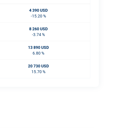
4 390 USD
-15.20 %
8 260 USD
-3.74 %
13 890 USD
6.80 %
20 730 USD
15.70 %