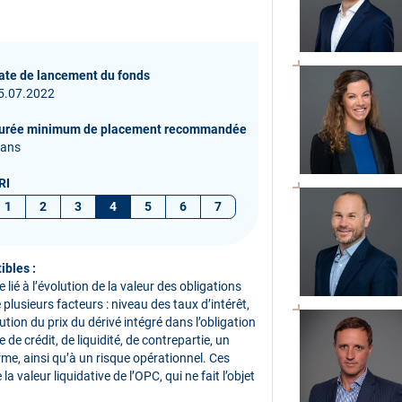
ate de lancement du fonds
5.07.2022
urée minimum de placement recommandée
 ans
RI
1
2
3
4
5
6
7
ibles :
lié à l’évolution de la valeur des obligations
plusieurs facteurs : niveau des taux d’intérêt,
tion du prix du dérivé intégré dans l’obligation
 de crédit, de liquidité, de contrepartie, un
terme, ainsi qu’à un risque opérationnel. Ces
 valeur liquidative de l’OPC, qui ne fait l’objet