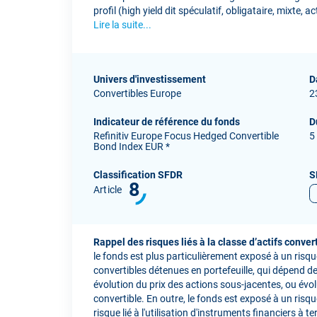
profil (high yield dit spéculatif, obligataire, mixte, ac
Lire la suite...
Univers d'investissement
D
Convertibles Europe
2
Indicateur de référence du fonds
D
Refinitiv Europe Focus Hedged Convertible
5
Bond Index EUR *
Classification SFDR
S
8
Article
Rappel des risques liés à la classe d’actifs convert
le fonds est plus particulièrement exposé à un risque 
convertibles détenues en portefeuille, qui dépend de 
évolution du prix des actions sous-jacentes, ou évolu
convertible. En outre, le fonds est exposé à un risque
risque lié à l'utilisation d'instruments financiers à 