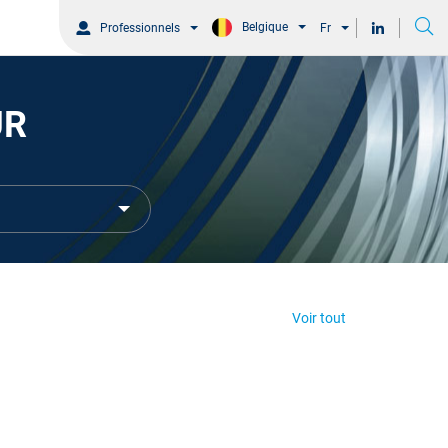
Belgique
Professionnels
Fr
UR
Voir tout