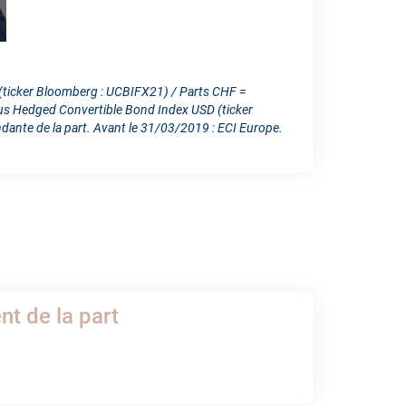
 (ticker Bloomberg : UCBIFX21) / Parts CHF =
cus Hedged Convertible Bond Index USD (ticker
te de la part. Avant le 31/03/2019 : ECI Europe.
t de la part