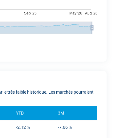
le très faible historique. Les marchés pourraient
YTD
3M
-2.12 %
-7.66 %