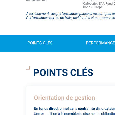
au 04/08/2026
Catégorie : EAA Fund C
Bond - Europe
Avertissement : les performances passées ne sont pas un
Performances nettes de frais, dividendes et coupons réin
POINTS CLÉS
PERFORMANCE
POINTS CLÉS
Orientation de gestion
Un fonds directionnel sans contrainte d'indicateu
Une exposition à l’ensemble du gisement d’obligatio