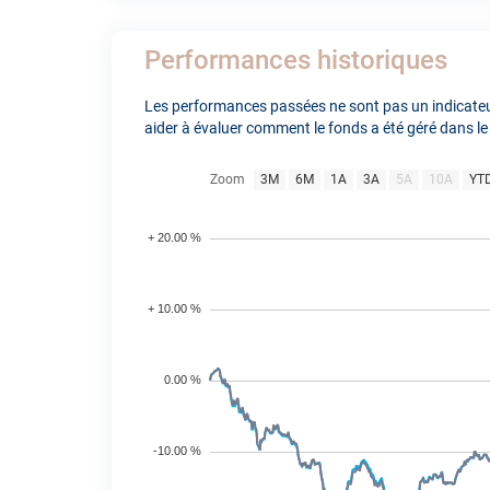
Performances historiques
Les performances passées ne sont pas un indicateur
aider à évaluer comment le fonds a été géré dans le
Zoom
3M
6M
1A
3A
5A
10A
YT