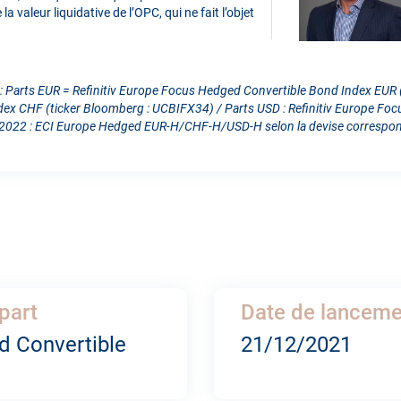
 valeur liquidative de l’OPC, qui ne fait l’objet
: Parts EUR = Refinitiv Europe Focus Hedged Convertible Bond Index EUR
dex CHF (ticker Bloomberg : UCBIFX34) / Parts USD : Refinitiv Europe Fo
22 : ECI Europe Hedged EUR-H/CHF-H/USD-H selon la devise correspondan
part
Date de lancemen
d Convertible
21/12/2021