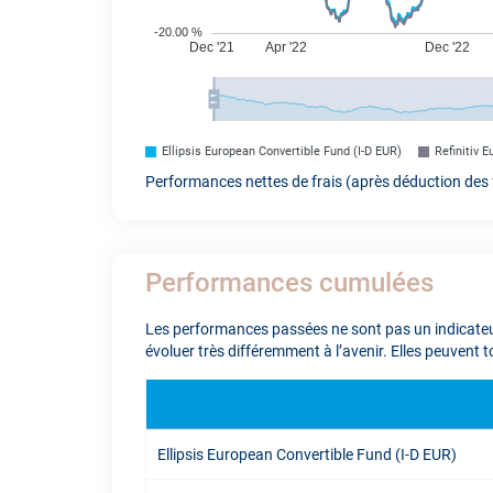
Ellipsis European Convertible Fund (I-D EUR)
Refinitiv 
Performances nettes de frais (après déduction des f
Performances cumulées
Les performances passées ne sont pas un indicateur
évoluer très différemment à l’avenir. Elles peuvent 
Ellipsis European Convertible Fund (I-D EUR)