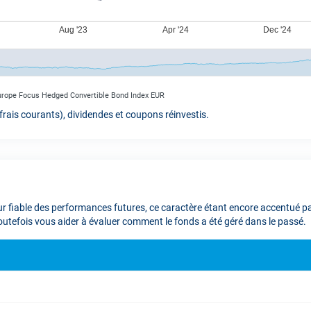
Europe Focus Hedged Convertible Bond Index EUR
rais courants), dividendes et coupons réinvestis.
 fiable des performances futures, ce caractère étant encore accentué par 
toutefois vous aider à évaluer comment le fonds a été géré dans le passé.