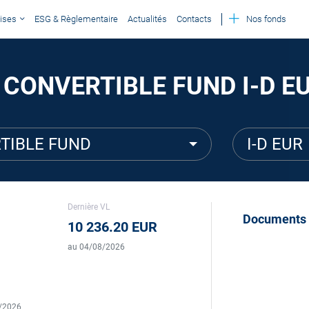
ises
ESG & Règlementaire
Actualités
Contacts
Nos fonds
 CONVERTIBLE FUND I-D E
TIBLE FUND
I-D EUR
Dernière VL
Documents
10 236.20 EUR
au 04/08/2026
5/2026