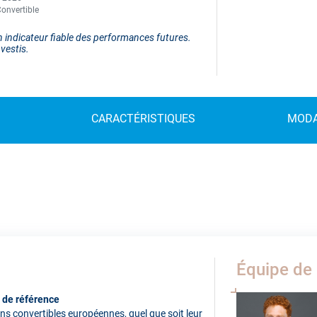
onvertible
 indicateur fiable des performances futures.
vestis.
CARACTÉRISTIQUES
MODA
Équipe de 
r de référence
ns convertibles européennes, quel que soit leur