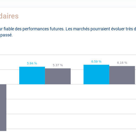
daires
 fiable des performances futures. Les marchés pourraient évoluer très di
 passé.